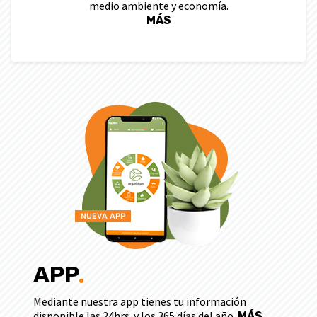
medio ambiente y economía.
MÁS
APP
Mediante nuestra app tienes tu información
disponible las 24hrs. y los 365 días del año.
MÁS