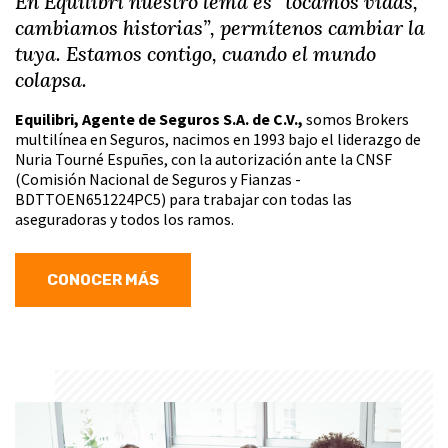
En Equilibri nuestro lema es “tocamos vidas,
cambiamos historias”, permítenos cambiar la
tuya. Estamos contigo, cuando el mundo
colapsa.
Equilibri, Agente de Seguros S.A. de C.V.,
somos Brokers
multilínea en Seguros, nacimos en 1993 bajo el liderazgo de
Nuria Tourné Espuñes, con la autorización ante la CNSF
(Comisión Nacional de Seguros y Fianzas -
BDTTOEN651224PC5) para trabajar con todas las
aseguradoras y todos los ramos.
CONOCER MÁS