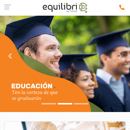
Previous
Next