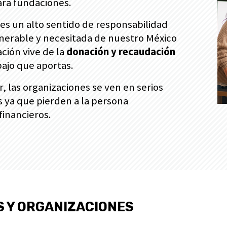
ara fundaciones.
enes un alto sentido de responsabilidad
ulnerable y necesitada de nuestro México
ción vive de la
donación y recaudación
bajo que aportas.
, las organizaciones se ven en serios
 ya que pierden a la persona
financieros.
S Y ORGANIZACIONES