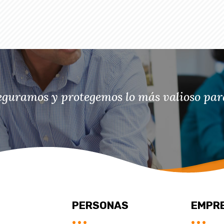
eguramos y protegemos lo más valioso para
PERSONAS
EMPR