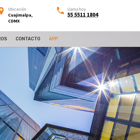
Ubicación
Llama hoy
55 5511 1804
Cuajimalpa,
CDMX
ROS
CONTACTO
APP