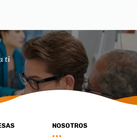
 ti
ESAS
NOSOTROS