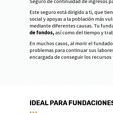
Seguro de continuidad de ingresos p
Este seguro está dirigido a ti, que ti
social y apoyas a la población más v
mediante diferentes causas. Tu funda
de fondos,
así como del tiempo y tra
En muchos casos, al morir el fundador
problemas para continuar sus labores
encargada de conseguir los recursos 
IDEAL PARA FUNDACIONE