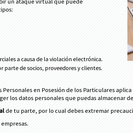
bir un ataque virtual que puede
ipos:
iales a causa de la violación electrónica.
 parte de socios, proveedores y clientes.
 Personales en Posesión de los Particulares aplica
ger los datos personales que puedas almacenar de 
al
de tu parte, por lo cual debes extremar precauc
a empresas.