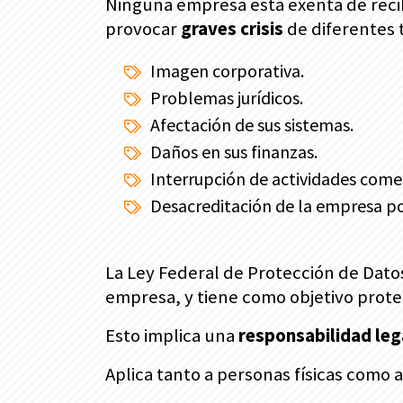
Ninguna empresa está exenta de reci
provocar
graves crisis
de diferentes t
Imagen corporativa.
Problemas jurídicos.
Afectación de sus sistemas.
Daños en sus finanzas.
Interrupción de actividades comerc
Desacreditación de la empresa por
La Ley Federal de Protección de Datos
empresa, y tiene como objetivo prote
Esto implica una
responsabilidad leg
Aplica tanto a personas físicas como 